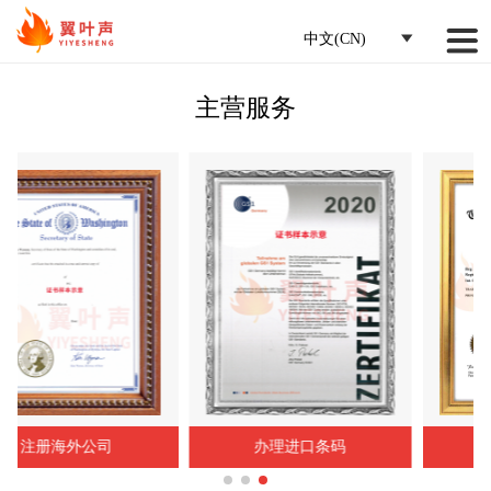
中文(CN)
主营服务
公司
办理进口条码
购买国际品牌