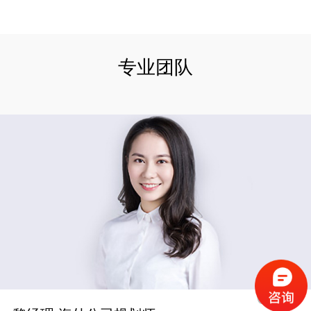
专业团队
03
/
03