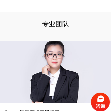
专业团队
01
/
03