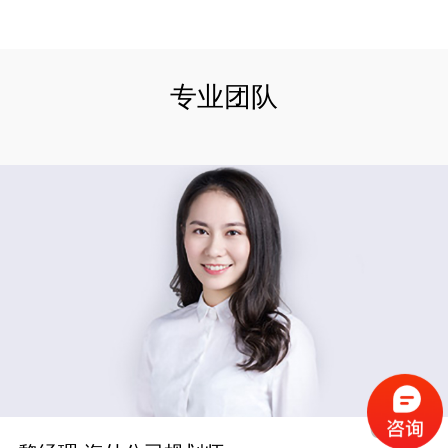
专业团队
03
/
03