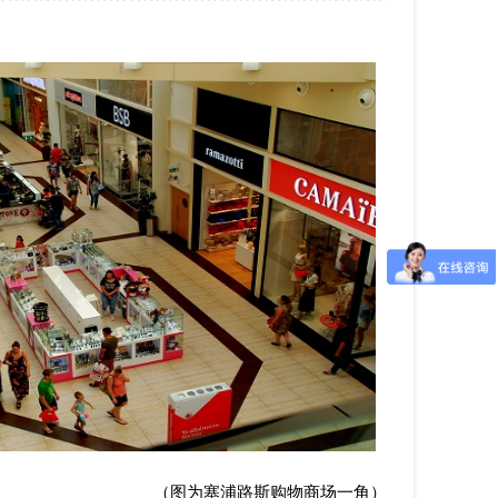
（图为塞浦路斯购物商场一角）