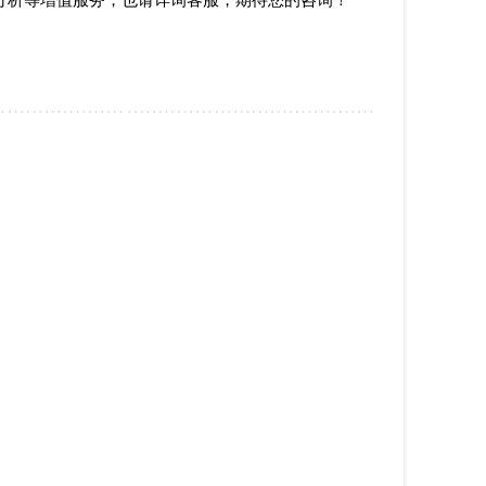
分析等增值服务，也
请详询客服，期待您的咨询！