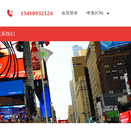
13410932124
会员登录
中文(CN)
联系我们