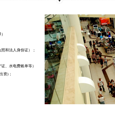
译）
执照和法人身份证）；
）
产证、水电费账单等）
出资)；
。