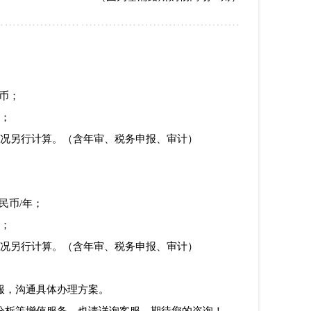
民币；
年；
况另行计算。
（含年审、税务申报、审计）
民币/年；
年；
况另行计算
。（含年审、税务申报、审计）
服，沟通具体办理方案。