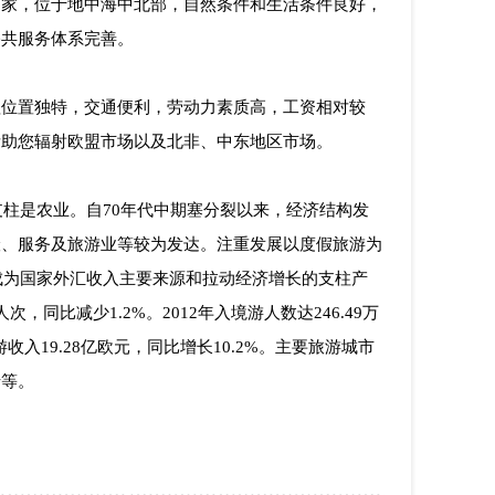
国家，位于地中海中北部，自然条件和生活条件良好，
公共服务体系完善。
理位置独特，交通便利，劳动力素质高，工资相对较
帮助您辐射欧盟市场以及北非、中东地区市场。
的支柱是农业。自70年代中期塞分裂以来，经济结构发
险、服务及旅游业等较为发达。注重发展以度假旅游为
来成为国家外汇收入主要来源和拉动经济增长的支柱产
万人次，同比减少1.2%。2012年入境游人数达246.49万
收入19.28亿欧元，同比增长10.2%。主要旅游城市
卡等。