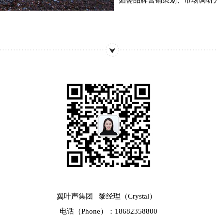
如需品牌营销策划、市场调研
翼叶声集团 黎经理（Crystal）
电话（Phone）：18682358800