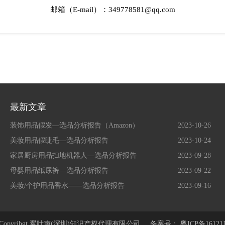
邮箱（E-mail）：349778581@qq.com
最新文章
装饰用品假发—选品分析报告（Amazon）
2023-10-26
美妆用品假睫毛—选品分析报告
2023-10-24
家居厨房用品扫地机器人—选品分析报告
2023-09-28
母婴用品纸尿裤—选品分析报告
2023-09-22
美妆/个护用品香水——选品分析报告
2023-09-16
@Copyrihgt 翼叶声(深圳)知识产权代理有限公司
备案号： 粵ICP备161211