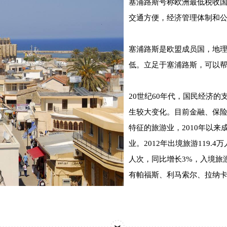
塞浦路斯号称欧洲最低税收
交通方便，经济管理体制和
塞浦路斯是欧盟成员国，地
低。立足于塞浦路斯，可以
20世纪60年代，国民经济
生较大变化。目前金融、保
特征的旅游业，2010年以
业。2012年出境旅游119.4
人次，同比增长3%，入境旅游
有帕福斯、利马索尔、拉纳