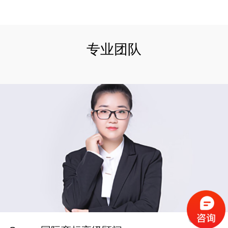
专业团队
01
/
03